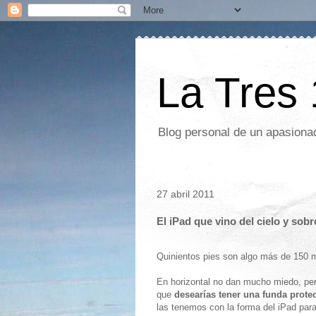
La Tres
Blog personal de un apasionad
27 abril 2011
El iPad que vino del cielo y sobr
Quinientos pies son algo más de 150 
En horizontal no dan mucho miedo, per
que
desearías tener una funda prote
las tenemos con la forma del iPad para