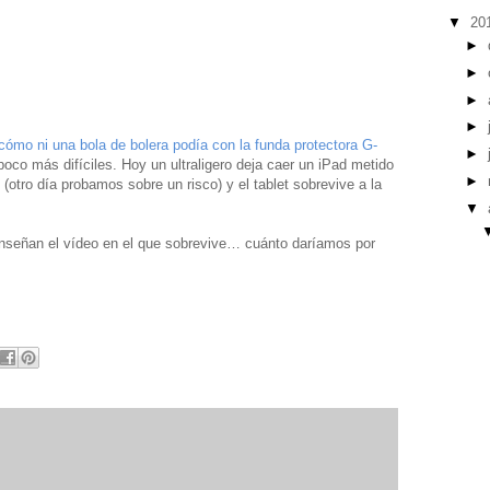
▼
20
►
►
►
►
o ni una bola de bolera podía con la funda protectora G-
►
oco más difíciles. Hoy un ultraligero deja caer un iPad metido
►
(otro día probamos sobre un risco) y el tablet sobrevive a la
▼
enseñan el vídeo en el que sobrevive… cuánto daríamos por