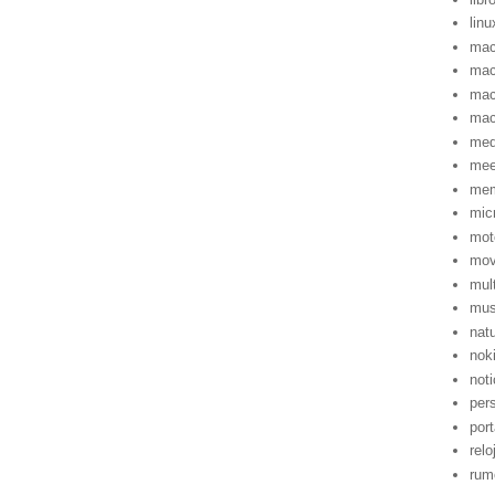
linu
mac
mac
mac
ma
med
me
mem
mic
mot
mov
mul
mus
nat
nok
noti
per
port
relo
rum